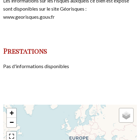
Les informations sur les risques auxquels ce bien est exposé
sont disponibles sur le site Géorisques :
www.georisques.gouv.fr
Prestations
Pas d'informations disponibles
+
−