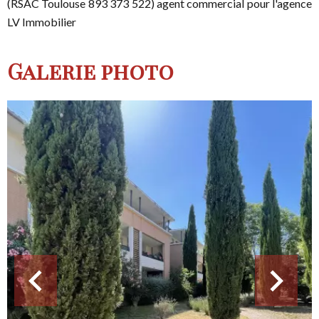
(RSAC Toulouse 893 373 522) agent commercial pour l'agence
LV Immobilier
Galerie photo