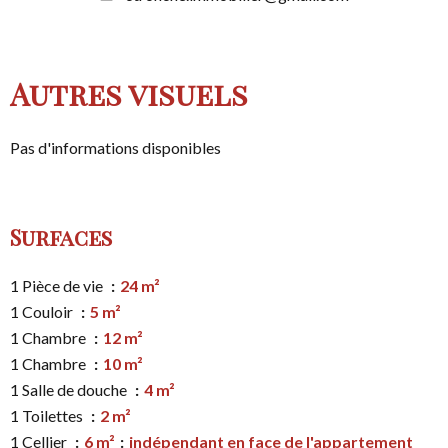
Autres visuels
Pas d'informations disponibles
Surfaces
1 Pièce de vie
24 m²
1 Couloir
5 m²
1 Chambre
12 m²
1 Chambre
10 m²
1 Salle de douche
4 m²
1 Toilettes
2 m²
1 Cellier
6 m²
indépendant en face de l'appartement