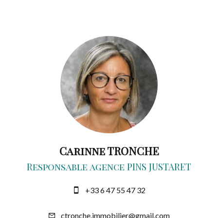
Carinne TRONCHE
Responsable agence PINS JUSTARET
+33 6 47 55 47 32
ctronche.immobilier@gmail.com