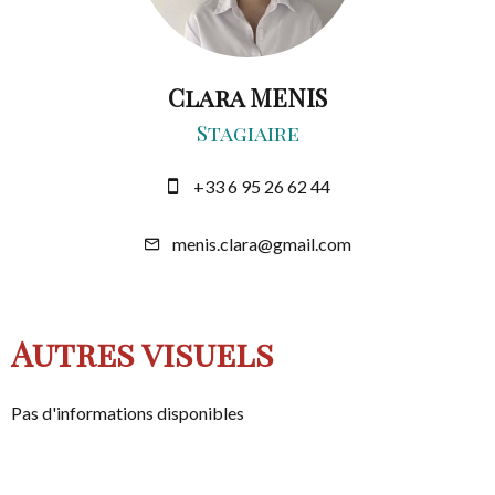
Clara MENIS
Stagiaire
+33 6 95 26 62 44
menis.clara@gmail.com
Autres visuels
Pas d'informations disponibles