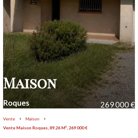
Maison
Roques
269 000 €
Vente
Maison
Vente Maison Roques, 89.26 M², 269 000 €