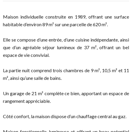
Maison individuelle construite en 1989, offrant une surface
habitable d’environ 89 m² sur une parcelle de 620 m².
Elle se compose d’une entrée, d’une cuisine indépendante, ainsi
que d’un agréable séjour lumineux de 37 m², offrant un bel
espace de vie convivial.
La partie nuit comprend trois chambres de 9 m², 10,5 m² et 11
m², ainsi qu’une salle de bains.
Un garage de 21 m² complète ce bien, apportant un espace de
rangement appréciable.
Côté confort, la maison dispose d’un chauffage central au gaz.
Maison fonctionnelle, lumineuse et offrant un beau potentiel