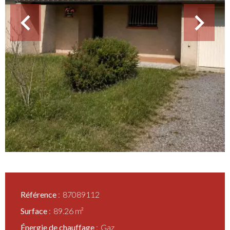
Référence
87089112
Surface
89.26 m²
Énergie de chauffage
Gaz