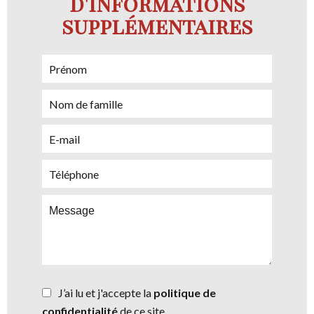
d'informations
supplémentaires
J’ai lu et j'accepte la
politique de
confidentialité
de ce site