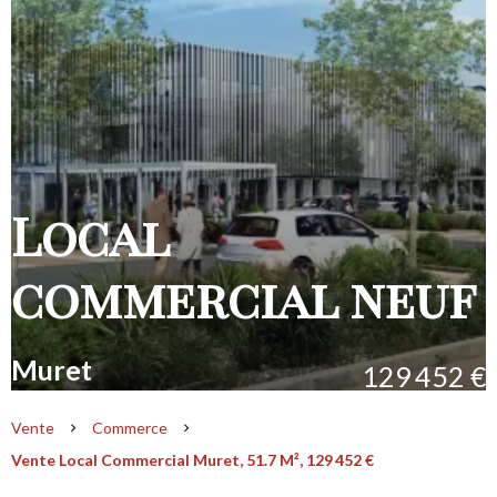
Local
commercial neuf
Muret
129 452 €
Vente
Commerce
Vente Local Commercial Muret, 51.7 M², 129 452 €