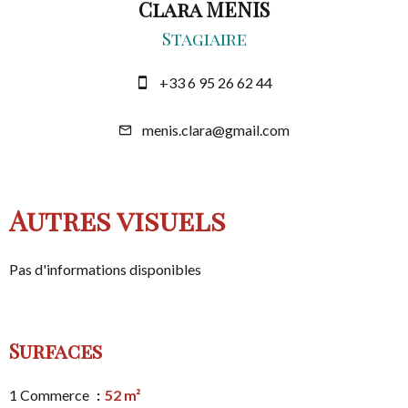
Clara MENIS
Stagiaire
+33 6 95 26 62 44
menis.clara@gmail.com
Autres visuels
Pas d'informations disponibles
Surfaces
1 Commerce
52 m²