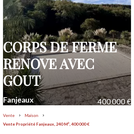
CORPS DE FERME
RENOVE AVEC
GOUT
Fanjeaux
400 000 €
Vente
Maison
Vente Propriété Fanjeaux, 240 M², 400 000 €