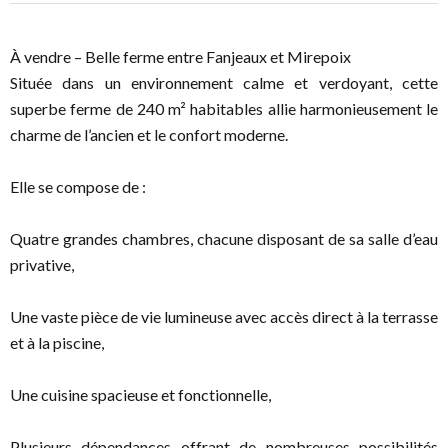
À vendre – Belle ferme entre Fanjeaux et Mirepoix
Située dans un environnement calme et verdoyant, cette
superbe ferme de 240 m² habitables allie harmonieusement le
charme de l’ancien et le confort moderne.
Elle se compose de :
Quatre grandes chambres, chacune disposant de sa salle d’eau
privative,
Une vaste pièce de vie lumineuse avec accès direct à la terrasse
et à la piscine,
Une cuisine spacieuse et fonctionnelle,
Plusieurs dépendances offrant de nombreuses possibilités