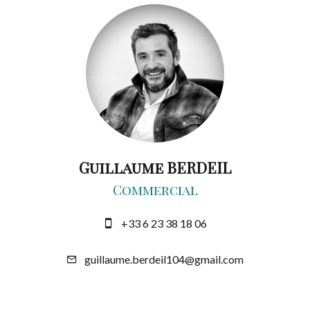
Guillaume BERDEIL
Commercial
+33 6 23 38 18 06
guillaume.berdeil104@gmail.com